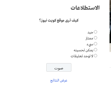
الاستطلاعات
كيف ترى موقع كويت نيوز؟
جيد
ممتاز
سيء
يمكن تحسينه
لا توجد تعليقات
عرض النتائج