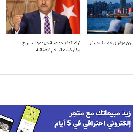
ة تخسر 32 مليون دولار في عملية احتيال
تركيا تؤكد مواصلة جهودها لتسريع
مفاوضات السلام الأفغانية