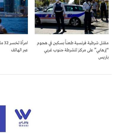
مقتل شرطية فرنسية طعناً بسكين في هجوم
امرأ
“إرهابي” على مركز للشرطة جنوب غربي
عبر الهاتف
باريس