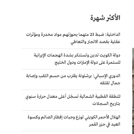
الأكثر شهرة
الداخلية: ضبط 23 متهما بحوزتهم مواد مخدرة ومؤثرات
عقلية بقصد الاتجار والتعاطي
دولة الكويت تدين وتستنكر بشدة الهجمات الإيرانية
المستمرة على دولة الإمارات ودول الخليج
الدوري الإسباني: برشلونة يقترب من حسم اللقب وإصابة
جمال تقلقه
المنطقة القطبية الشمالية تسجّل أعلى معدل حرارة سنوي
بتاريخ السجلات
الهلال الأحمر الكويتي توزع وجبات إفطار الصائم وكسوة
العيد في جزر القمر