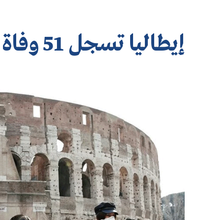
إيطاليا تسجل 51 وفاة جديدة بكورونا