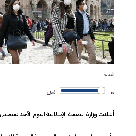
العالم
س
س
أعلنت وزارة الصحة الإيطالية اليوم الأحد تسجيل 51 وفاة جديدة بفيروس كورونا مقابل 57 حالة السبت