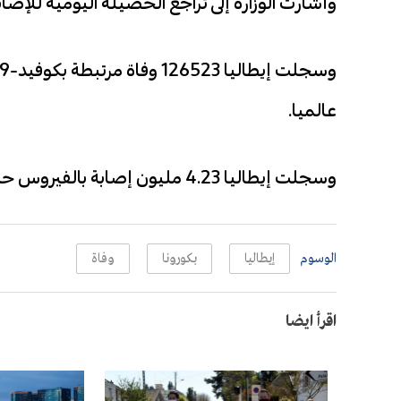
وأشارت الوزارة إلى تراجع الحصيلة اليومية للإصابات الجديدة
عالميا.
وسجلت إيطاليا 4.23 مليون إصابة بالفيروس حتى الآن.
الوسوم
إيطاليا
بكورونا
وفاة
اقرأ ايضا