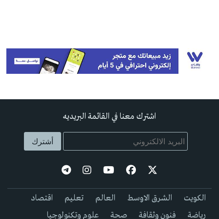
اشترك معنا في القائمة البريديه
الكويت
الشرق الاوسط
العالم
تعليم
اقتصاد
رياضة
فنون وثقافة
صحة
علوم وتكنولوجيا