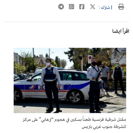
| شارك :
اقرأ ايضا
مقتل شرطية فرنسية طعناً بسكين في هجوم “إرهابي” على مركز
للشرطة جنوب غربي باريس