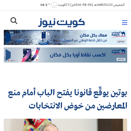
Ski
الخميس 1448/02/23هـ (06-08-2026م) | الكويت
° 38.5
t
conten
بوتين يوقّع قانونا يفتح الباب أمام منع
المعارضين من خوض الانتخابات