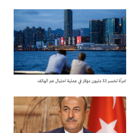
امرأة تخسر 32 مليون دولار في عملية احتيال عبر الهاتف