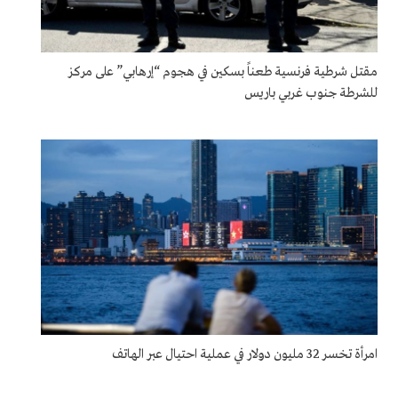
مقتل شرطية فرنسية طعناً بسكين في هجوم “إرهابي” على مركز
للشرطة جنوب غربي باريس
امرأة تخسر 32 مليون دولار في عملية احتيال عبر الهاتف