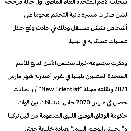
سجلت الأمم المتحدة العام الماضي أول حالة مرجحة
لشن طائرات مسيرة ذاتية التحكم هجوما على
أشخاص بشكل مستقل وذلك في حادث وقع خلال
عمليات عسكرية في ليبيا.
وذكرت مجموعة خبراء مجلس الأمن التابع للأمم
المتحدة المعنيين بليبيا في تقرير أصدرته شهر مارس
2021 ونقلته مجلة “New Scientist” أن الحادث
حصل في مارس 2020 خلال اشتباكات بين قوات
حكومة الوفاق الوطني الليبي المدعومة من قبل تركيا
و”الجيش الوطني الليبي” بقيادة خليفة حفتر.