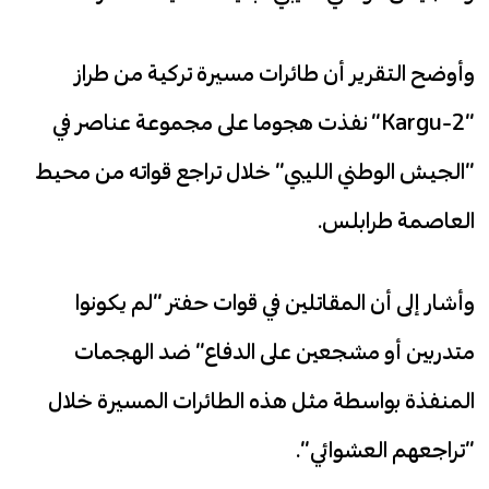
وأوضح التقرير أن طائرات مسيرة تركية من طراز
“Kargu-2” نفذت هجوما على مجموعة عناصر في
“الجيش الوطني الليبي” خلال تراجع قواته من محيط
العاصمة طرابلس.
وأشار إلى أن المقاتلين في قوات حفتر “لم يكونوا
متدربين أو مشجعين على الدفاع” ضد الهجمات
المنفذة بواسطة مثل هذه الطائرات المسيرة خلال
“تراجعهم العشوائي”.