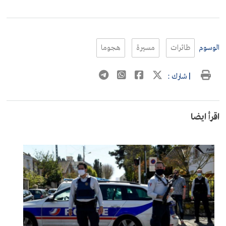
الوسوم
طائرات
مسيرة
هجوما
| شارك :
اقرأ ايضا