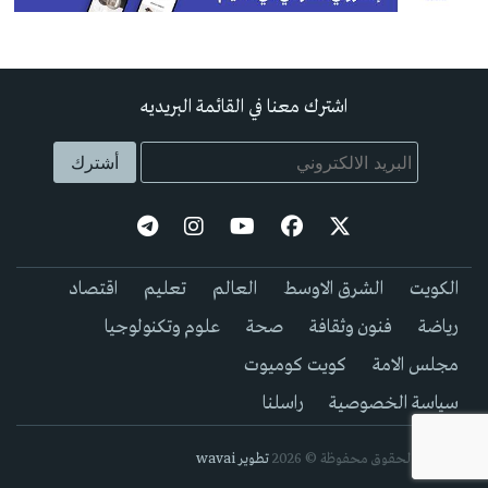
اشترك معنا في القائمة البريديه
الكويت
الشرق الاوسط
العالم
تعليم
اقتصاد
رياضة
فنون وثقافة
صحة
علوم وتكنولوجيا
مجلس الامة
كويت كوميوت
سياسة الخصوصية
راسلنا
جيمع الحقوق محفوظة © 2026
تطوير wavai