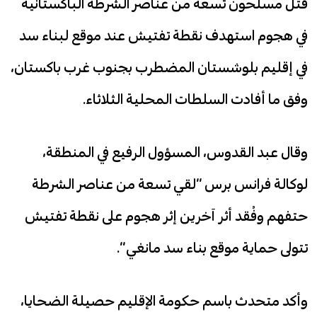
قتل مسلحون تسعة من عناصر الشرطة الباكستانية
في هجوم استهدف نقطة تفتيش عند موقع لبناء سد
في إقليم بلوشستان المضطرب بجنوب غرب باكستان،
وفق ما أفادت السلطات المحلية الثلاثاء.
وقال عبد القدوس، المسؤول الرفيع في المنطقة،
لوكالة فرانس برس “لقي تسعة من عناصر الشرطة
حتفهم وفُقد أثر آخرين إثر هجوم على نقطة تفتيش
تتولى حماية موقع بناء سد مانغي”.
وأكد متحدث باسم حكومة الإقليم حصيلة الضحايا،