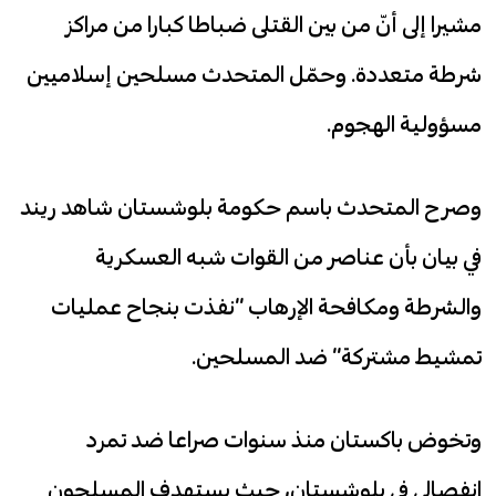
مشيرا إلى أنّ من بين القتلى ضباطا كبارا من مراكز
شرطة متعددة. وحمّل المتحدث مسلحين إسلاميين
مسؤولية الهجوم.
وصرح المتحدث باسم حكومة بلوشستان شاهد ريند
في بيان بأن عناصر من القوات شبه العسكرية
والشرطة ومكافحة الإرهاب “نفذت بنجاح عمليات
تمشيط مشتركة” ضد المسلحين.
وتخوض باكستان منذ سنوات صراعا ضد تمرد
انفصالي في بلوشستان، حيث يستهدف المسلحون