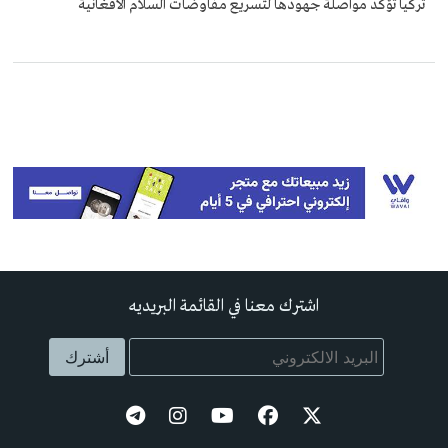
تركيا تؤكد مواصلة جهودها لتسريع مفاوضات السلام الأفغانية
اشترك معنا في القائمة البريديه