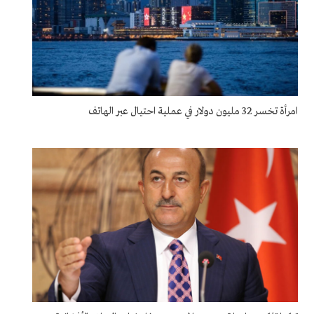
امرأة تخسر 32 مليون دولار في عملية احتيال عبر الهاتف