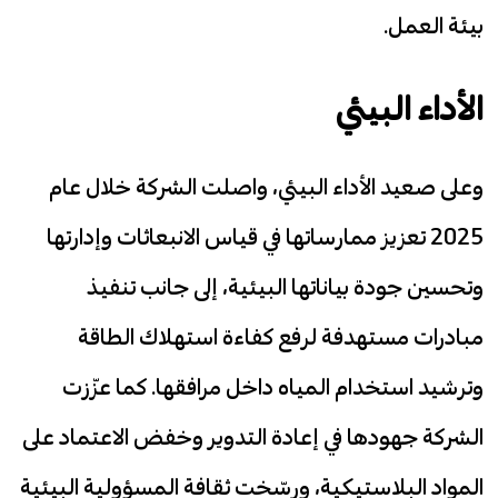
بيئة العمل.
الأداء البيئي
وعلى صعيد الأداء البيئي، واصلت الشركة خلال عام
2025 تعزيز ممارساتها في قياس الانبعاثات وإدارتها
وتحسين جودة بياناتها البيئية، إلى جانب تنفيذ
مبادرات مستهدفة لرفع كفاءة استهلاك الطاقة
وترشيد استخدام المياه داخل مرافقها. كما عزّزت
الشركة جهودها في إعادة التدوير وخفض الاعتماد على
المواد البلاستيكية، ورسّخت ثقافة المسؤولية البيئية