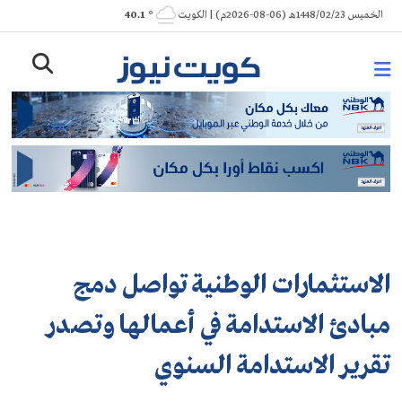
Ski
الخميس 1448/02/23هـ (06-08-2026م) | الكويت
° 40.1
t
conten
الاستثمارات الوطنية تواصل دمج
مبادئ الاستدامة في أعمالها وتصدر
تقرير الاستدامة السنوي