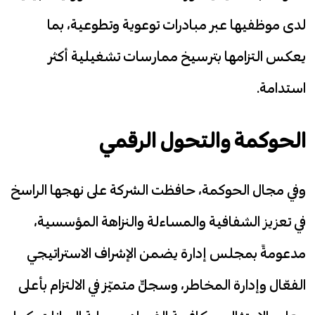
لدى موظفيها عبر مبادرات توعوية وتطوعية، بما
يعكس التزامها بترسيخ ممارسات تشغيلية أكثر
استدامة.
الحوكمة والتحول الرقمي
وفي مجال الحوكمة، حافظت الشركة على نهجها الراسخ
في تعزيز الشفافية والمساءلة والنزاهة المؤسسية،
مدعومةً بمجلس إدارة يضمن الإشراف الاستراتيجي
الفعّال وإدارة المخاطر، وسجلٍّ متميّز في الالتزام بأعلى