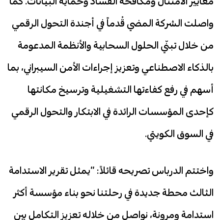
معايير الامتثال ومكافحة الفساد وحماية البيانات. كما
واصلت الشركة المضي قُدماً في أجندة التحول الرقمي
من خلال تبنّي الحلول السحابية والأنظمة المدعومة
بالذكاء الاصطناعي وتعزيز إجراءات الأمن السيبراني، بما
أسهم في رفع كفاءتها التشغيلية وترسيخ مكانتها
كإحدى المؤسسات الرائدة في الابتكار والتحول الرقمي
في السوق الكويتي.
واختتم الدرباس تصريحه قائلاً: “يمثل تقرير الاستدامة
الثالث محطة جديدة في رحلتنا نحو بناء مؤسسة أكثر
استدامة ومرونة، نواصل من خلاله تعزيز التكامل بين