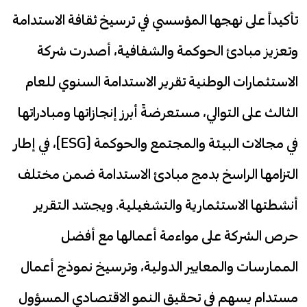
تأكيداً على نهجها المؤسسي في ترسيخ ثقافة الاستدامة
وتعزيز مبادئ الحوكمة والشفافية، أصدرت شركة
الاستثمارات الوطنية تقرير الاستدامة السنوي للعام
الثالث على التوالي، مستعرضةً أبرز إنجازاتها ومبادراتها
في مجالات البيئة والمجتمع والحوكمة (ESG)، في إطار
التزامها الراسخ بدمج مبادئ الاستدامة ضمن مختلف
أنشطتها الاستثمارية والتشغيلية. ويجسّد التقرير
حرص الشركة على مواءمة أعمالها مع أفضل
الممارسات والمعايير الدولية، وترسيخ نموذج أعمال
مستدام يسهم في تحقيق النمو الاقتصادي المسؤول