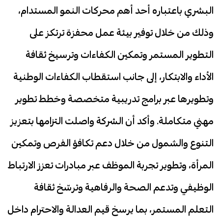
البشري باعتباره أحد أهم محركات النمو المستدام،
وذلك من خلال توفير بيئة عمل محفزة ترتكز على
التطوير المستمر وتمكين الكفاءات وترسيخ ثقافة
الأداء والابتكار، إلى جانب استقطاب الكفاءات الوطنية
وتطويرها عبر برامج تدريبية متخصصة وخطط تطوير
مهني متكاملة. وأكد أن الشركة واصلت التزامها بتعزيز
التنوع والشمول من خلال دعم تكافؤ الفرص وتمكين
المرأة، وتطوير تجربة الموظف عبر مبادرات تعزز الارتباط
الوظيفي وتدعم الصحة والرفاهية وترسّخ ثقافة
التعلم المستمر، بما يرسخ قيم العدالة والاحترام داخل