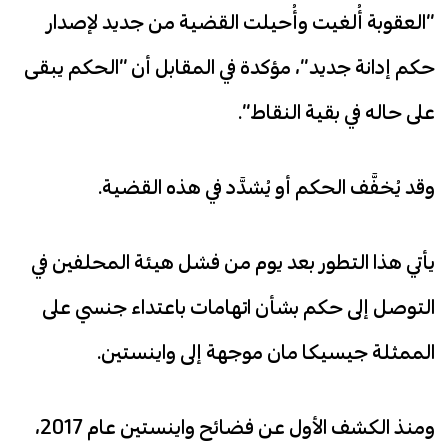
“العقوبة أُلغيت وأُحيلت القضية من جديد لإصدار
حكم إدانة جديد”، مؤكدة في المقابل أن “الحكم يبقى
على حاله في بقية النقاط”.
وقد يُخفَّف الحكم أو يُشدَّد في هذه القضية.
يأتي هذا التطور بعد يوم من فشل هيئة المحلفين في
التوصل إلى حكم بشأن اتهامات باعتداء جنسي على
الممثلة جيسيكا مان موجهة إلى واينستين.
ومنذ الكشف الأول عن فضائح واينستين عام 2017،