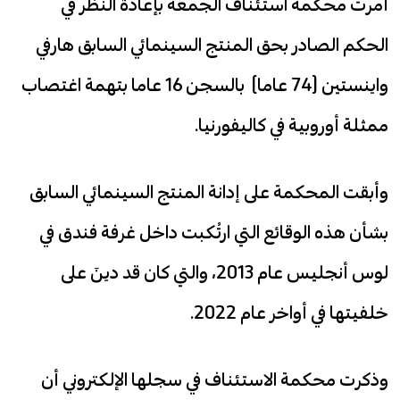
أمرت محكمة استئناف الجمعة بإعادة النظر في
الحكم الصادر بحق المنتج السينمائي السابق هارفي
واينستين (74 عاما) بالسجن 16 عاما بتهمة اغتصاب
ممثلة أوروبية في كاليفورنيا.
وأبقت المحكمة على إدانة المنتج السينمائي السابق
بشأن هذه الوقائع التي ارتُكبت داخل غرفة فندق في
لوس أنجليس عام 2013، والتي كان قد دينَ على
خلفيتها في أواخر عام 2022.
وذكرت محكمة الاستئناف في سجلها الإلكتروني أن