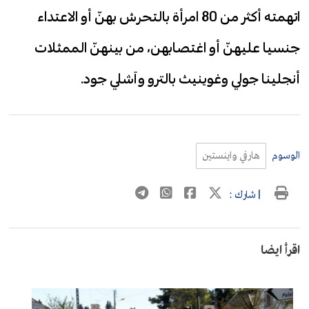
اتهمته أكثر من 80 امرأة بالتحرش بهنّ أو الاعتداء
جنسيا عليهنّ أو اغتصابهن، من بينهنّ الممثلات
أنجلينا جولي وغوينيث بالترو وآشلي جود.
الوسوم
هارفي واينستين
| شارك :
اقرأ ايضا