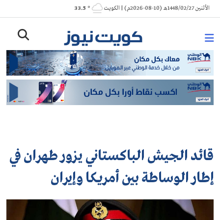
Ski
الأثنين 1448/02/27هـ (10-08-2026م) | الكويت
° 33.5
t
conten
قائد الجيش الباكستاني يزور طهران في
إطار الوساطة بين أمريكا وإيران