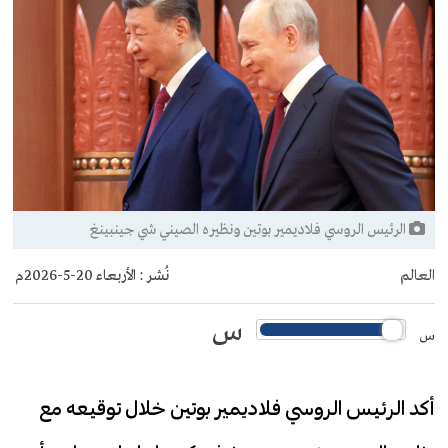
الرئيس الروسي فلاديمير بوتين ونظيره الصيني شي جينبينغ
العالم
نُشر :
الأربعاء 20-5-2026م
س
س
أكد الرئيس الروسي فلاديمير بوتين خلال توقيعه مع