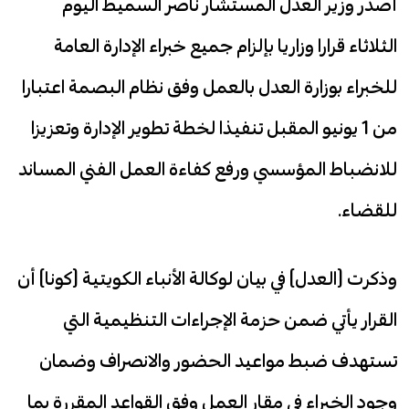
أصدر وزير العدل المستشار ناصر السميط اليوم
الثلاثاء قرارا وزاريا بإلزام جميع خبراء الإدارة العامة
للخبراء بوزارة العدل بالعمل وفق نظام البصمة اعتبارا
من 1 يونيو المقبل تنفيذا لخطة تطوير الإدارة وتعزيزا
للانضباط المؤسسي ورفع كفاءة العمل الفني المساند
للقضاء.
وذكرت (العدل) في بيان لوكالة الأنباء الكويتية (كونا) أن
القرار يأتي ضمن حزمة الإجراءات التنظيمية التي
تستهدف ضبط مواعيد الحضور والانصراف وضمان
وجود الخبراء في مقار العمل وفق القواعد المقررة بما