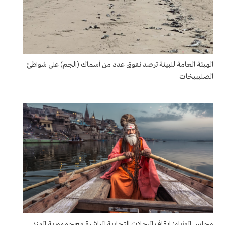
الهيئة العامة للبيئة ترصد نفوق عدد من أسماك (الجم) على شواطئ
الصليبيخات
مجلس الوزراء: إيقاف الرحلات التجارية المباشرة مع جمهورية الهند