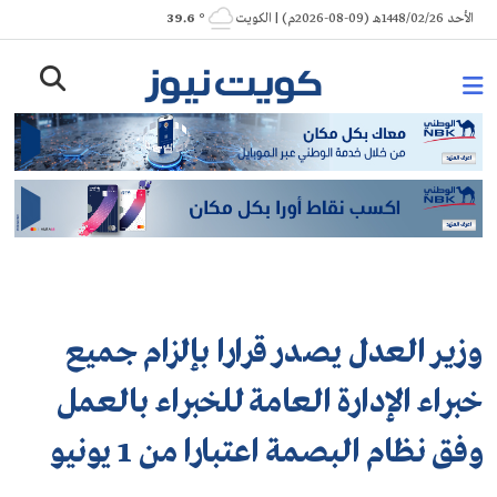
Ski
الأحد 1448/02/26هـ (09-08-2026م) | الكويت
° 39.6
t
conten
وزير العدل يصدر قرارا بإلزام جميع
خبراء الإدارة العامة للخبراء بالعمل
وفق نظام البصمة اعتبارا من 1 يونيو