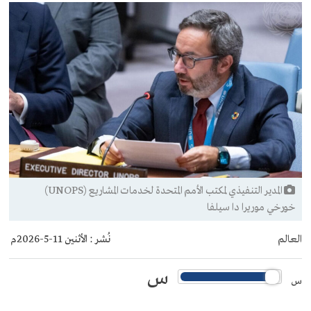
المدير التنفيذي لمكتب الأمم المتحدة لخدمات المشاريع (UNOPS)
خورخي موريرا دا سيلفا
العالم
نُشر :
الأثنين 11-5-2026م
س
س