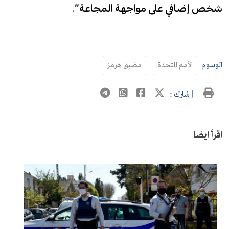
شخص إضافي على مواجهة المجاعة”.
الوسوم
الأمم المتحدة
مضيق هرمز
| شارك :
اقرأ ايضا