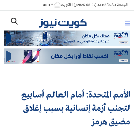
Ski
الجمعة 1448/02/24هـ (07-08-2026م) | الكويت
° 38.1
t
conten
الأمم المتحدة: أمام العالم أسابيع
لتجنب أزمة إنسانية بسبب إغلاق
مضيق هرمز