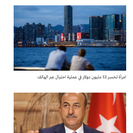
امرأة تخسر 32 مليون دولار في عملية احتيال عبر الهاتف