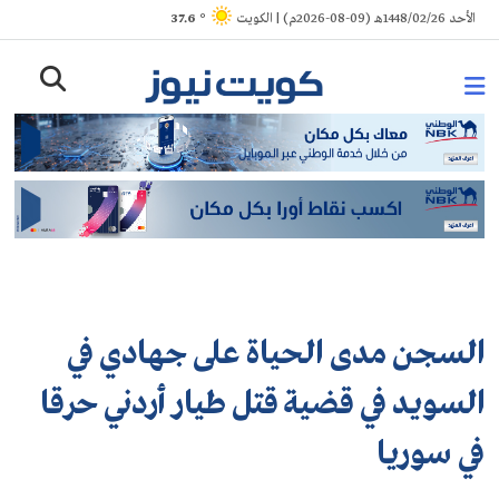
Ski
الأحد 1448/02/26هـ (09-08-2026م) | الكويت
° 37.6
t
conten
السجن مدى الحياة على جهادي في
السويد في قضية قتل طيار أردني حرقا
في سوريا