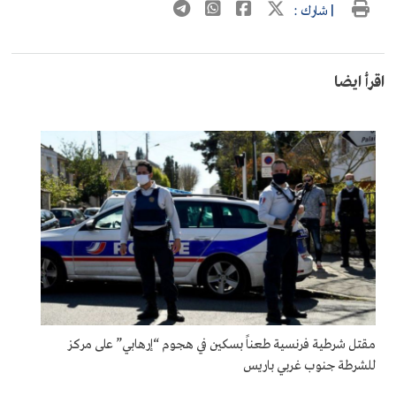
| شارك :
اقرأ ايضا
مقتل شرطية فرنسية طعناً بسكين في هجوم “إرهابي” على مركز
للشرطة جنوب غربي باريس