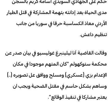
حكم على الجهادي السويدي أسامة كريم بالسجن
مدى الحياة بعد إدانته بتهمة المشاركة في قتل الطيار
الأردني معاذ الكساسبة حرقا في سوريا من جانب
تنظيم داعش.
وقالت القاضية آنا ليلينبرغ غوليسيو في بيان صدر عن
محكمة ستوكهولم “كان المتهم موجودا في مكان
الإعدام بزي (عسكري) ومسلح ووافق عل تصويره (..)
وساهم بشكل حاسم في مقتل الضحية ويجب ان
يعتبر مشاركا في تنفيذ الوقائع”.