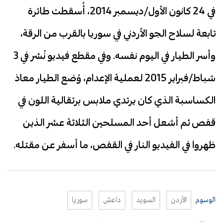
في 24 كانون الأول/ديسمبر 2014، أُسقطت طائرة
تابعة لسلاح الجو الأردني في سوريا بالقرب من الرقة،
وأسر الطيار في اليوم نفسه. وفي مقطع فيديو نُشر في 3
شباط/فبراير 2015 لعملية الإعدام، وُضع الطيار معاذ
الكساسبة الذي كان يرتدي ملابس برتقالية اللون في
قفص ثم أشعل أحد المسلحين الثلاثة عشر الذين
ظهروا في الفيديو النار في القفص، ما أسفر عن مقتله.
الوسوم
الأردن
السويد
داعش
سوريا