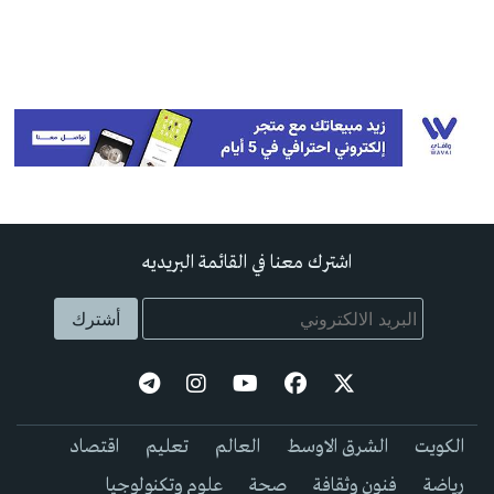
اشترك معنا في القائمة البريديه
الكويت
الشرق الاوسط
العالم
تعليم
اقتصاد
رياضة
فنون وثقافة
صحة
علوم وتكنولوجيا