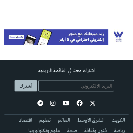
اشترك معنا في القائمة البريديه
الكويت
الشرق الاوسط
العالم
تعليم
اقتصاد
رياضة
فنون وثقافة
صحة
علوم وتكنولوجيا