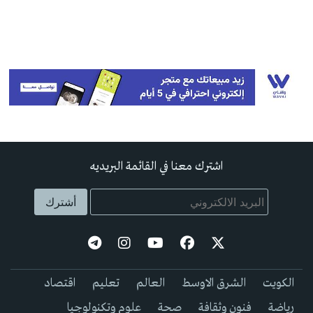
اشترك معنا في القائمة البريديه
الكويت
الشرق الاوسط
العالم
تعليم
اقتصاد
رياضة
فنون وثقافة
صحة
علوم وتكنولوجيا