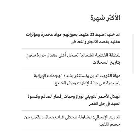
الأكثر شهرة
الداخلية: ضبط 23 متهما بحوزتهم مواد مخدرة ومؤثرات
عقلية بقصد الاتجار والتعاطي
المنطقة القطبية الشمالية تسجّل أعلى معدل حرارة سنوي
بتاريخ السجلات
دولة الكويت تدين وتستنكر بشدة الهجمات الإيرانية
المستمرة على دولة الإمارات ودول الخليج
الهلال الأحمر الكويتي توزع وجبات إفطار الصائم وكسوة
العيد في جزر القمر
الدوري الإسباني: برشلونة يتخطى غياب جمال ويقترب من
حسم اللقب