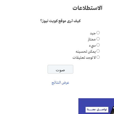
الاستطلاعات
كيف ترى موقع كويت نيوز؟
جيد
ممتاز
سيء
يمكن تحسينه
لا توجد تعليقات
عرض النتائج