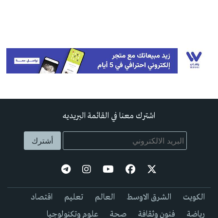
اشترك معنا في القائمة البريديه
الكويت
الشرق الاوسط
العالم
تعليم
اقتصاد
رياضة
فنون وثقافة
صحة
علوم وتكنولوجيا