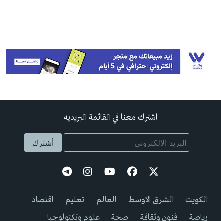
اشترك معنا في القائمة البريديه
الكويت
الشرق الاوسط
العالم
تعليم
اقتصاد
رياضة
فنون وثقافة
صحة
علوم وتكنولوجيا