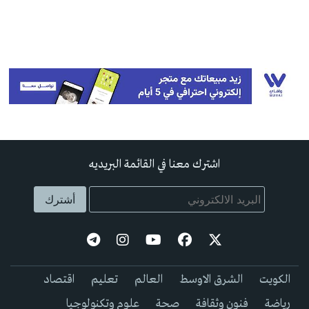
اشترك معنا في القائمة البريديه
الكويت
الشرق الاوسط
العالم
تعليم
اقتصاد
رياضة
فنون وثقافة
صحة
علوم وتكنولوجيا