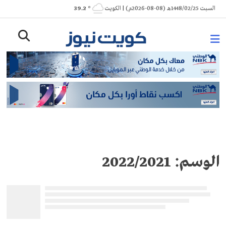
Ski
السبت 1448/02/25هـ (08-08-2026م) | الكويت
° 39.2
t
conten
الوسم:
2022/2021