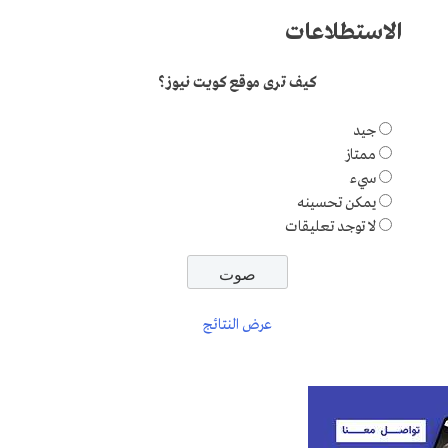
الاستطلاعات
كيف ترى موقع كويت نيوز؟
جيد
ممتاز
سيء
يمكن تحسينه
لا توجد تعليقات
عرض النتائج