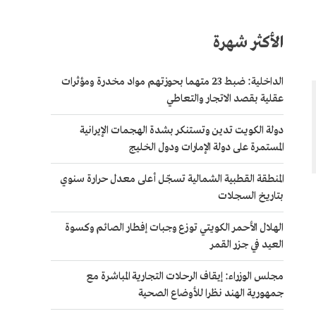
الأكثر شهرة
الداخلية: ضبط 23 متهما بحوزتهم مواد مخدرة ومؤثرات
عقلية بقصد الاتجار والتعاطي
دولة الكويت تدين وتستنكر بشدة الهجمات الإيرانية
المستمرة على دولة الإمارات ودول الخليج
المنطقة القطبية الشمالية تسجّل أعلى معدل حرارة سنوي
بتاريخ السجلات
الهلال الأحمر الكويتي توزع وجبات إفطار الصائم وكسوة
العيد في جزر القمر
مجلس الوزراء: إيقاف الرحلات التجارية المباشرة مع
جمهورية الهند نظرا للأوضاع الصحية