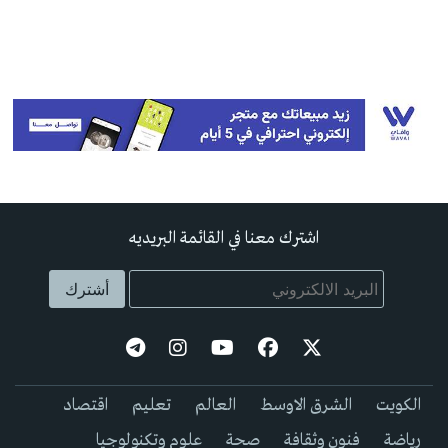
اشترك معنا في القائمة البريديه
الكويت
الشرق الاوسط
العالم
تعليم
اقتصاد
رياضة
فنون وثقافة
صحة
علوم وتكنولوجيا