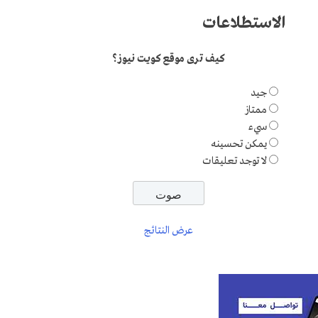
الاستطلاعات
كيف ترى موقع كويت نيوز؟
جيد
ممتاز
سيء
يمكن تحسينه
لا توجد تعليقات
عرض النتائج