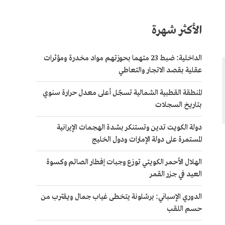
الأكثر شهرة
الداخلية: ضبط 23 متهما بحوزتهم مواد مخدرة ومؤثرات
عقلية بقصد الاتجار والتعاطي
المنطقة القطبية الشمالية تسجّل أعلى معدل حرارة سنوي
بتاريخ السجلات
دولة الكويت تدين وتستنكر بشدة الهجمات الإيرانية
المستمرة على دولة الإمارات ودول الخليج
الهلال الأحمر الكويتي توزع وجبات إفطار الصائم وكسوة
العيد في جزر القمر
الدوري الإسباني: برشلونة يتخطى غياب جمال ويقترب من
حسم اللقب