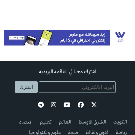
اشترك معنا في القائمة البريديه
الكويت
الشرق الاوسط
العالم
تعليم
اقتصاد
رياضة
فنون وثقافة
صحة
علوم وتكنولوجيا