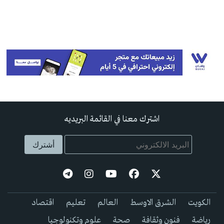
اشترك معنا في القائمة البريديه
الكويت
الشرق الاوسط
العالم
تعليم
اقتصاد
رياضة
فنون وثقافة
صحة
علوم وتكنولوجيا