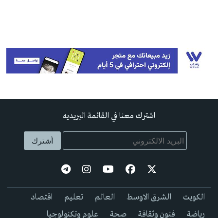
اشترك معنا في القائمة البريديه
الكويت
الشرق الاوسط
العالم
تعليم
اقتصاد
رياضة
فنون وثقافة
صحة
علوم وتكنولوجيا