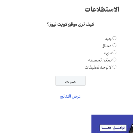
الاستطلاعات
كيف ترى موقع كويت نيوز؟
جيد
ممتاز
سيء
يمكن تحسينه
لا توجد تعليقات
عرض النتائج