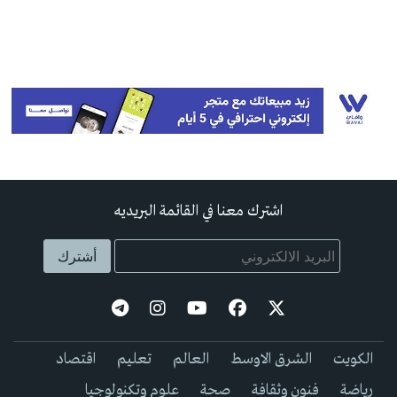
اشترك معنا في القائمة البريديه
الكويت
الشرق الاوسط
العالم
تعليم
اقتصاد
رياضة
فنون وثقافة
صحة
علوم وتكنولوجيا