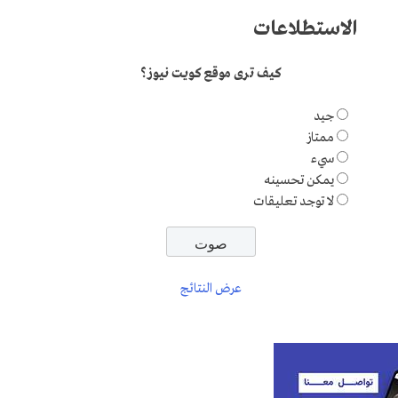
الاستطلاعات
كيف ترى موقع كويت نيوز؟
جيد
ممتاز
سيء
يمكن تحسينه
لا توجد تعليقات
عرض النتائج