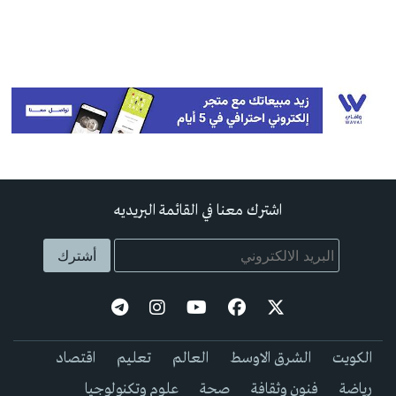
اشترك معنا في القائمة البريديه
الكويت
الشرق الاوسط
العالم
تعليم
اقتصاد
رياضة
فنون وثقافة
صحة
علوم وتكنولوجيا