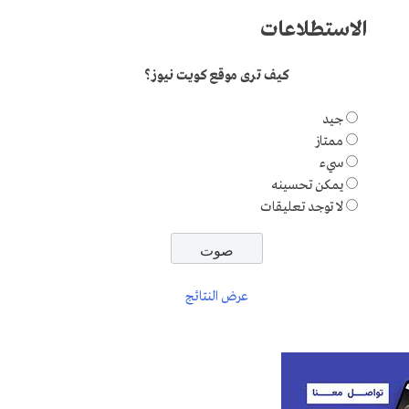
الاستطلاعات
كيف ترى موقع كويت نيوز؟
جيد
ممتاز
سيء
يمكن تحسينه
لا توجد تعليقات
عرض النتائج