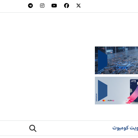
يت كوميوت