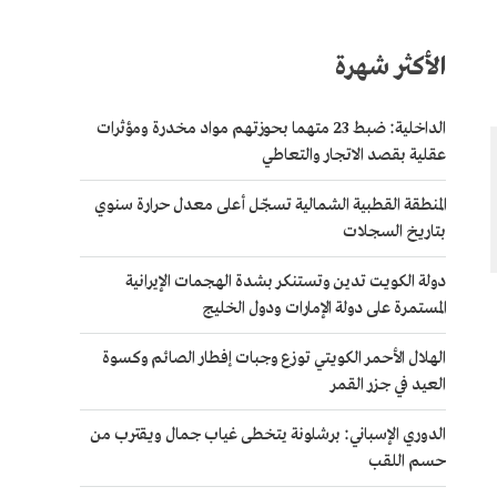
الأكثر شهرة
الداخلية: ضبط 23 متهما بحوزتهم مواد مخدرة ومؤثرات
عقلية بقصد الاتجار والتعاطي
المنطقة القطبية الشمالية تسجّل أعلى معدل حرارة سنوي
بتاريخ السجلات
دولة الكويت تدين وتستنكر بشدة الهجمات الإيرانية
المستمرة على دولة الإمارات ودول الخليج
الهلال الأحمر الكويتي توزع وجبات إفطار الصائم وكسوة
العيد في جزر القمر
الدوري الإسباني: برشلونة يتخطى غياب جمال ويقترب من
حسم اللقب