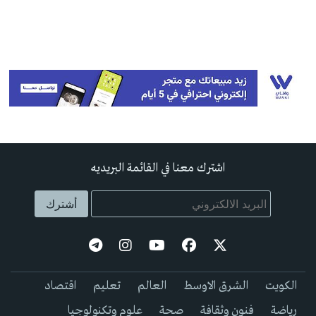
اشترك معنا في القائمة البريديه
الكويت
الشرق الاوسط
العالم
تعليم
اقتصاد
رياضة
فنون وثقافة
صحة
علوم وتكنولوجيا