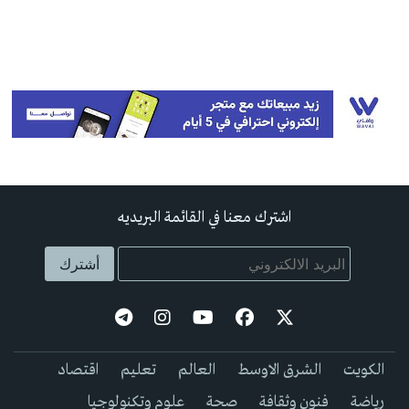
اشترك معنا في القائمة البريديه
الكويت
الشرق الاوسط
العالم
تعليم
اقتصاد
رياضة
فنون وثقافة
صحة
علوم وتكنولوجيا