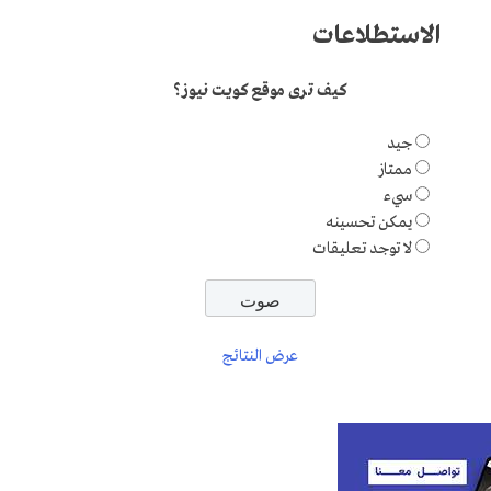
الاستطلاعات
كيف ترى موقع كويت نيوز؟
جيد
ممتاز
سيء
يمكن تحسينه
لا توجد تعليقات
عرض النتائج