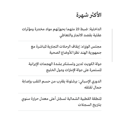
الأكثر شهرة
الداخلية: ضبط 23 متهما بحوزتهم مواد مخدرة ومؤثرات
عقلية بقصد الاتجار والتعاطي
مجلس الوزراء: إيقاف الرحلات التجارية المباشرة مع
جمهورية الهند نظرا للأوضاع الصحية
دولة الكويت تدين وتستنكر بشدة الهجمات الإيرانية
المستمرة على دولة الإمارات ودول الخليج
الدوري الإسباني: برشلونة يقترب من حسم اللقب وإصابة
جمال تقلقه
المنطقة القطبية الشمالية تسجّل أعلى معدل حرارة سنوي
بتاريخ السجلات