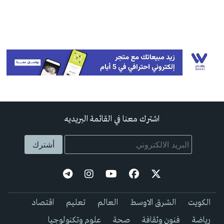
اشترك معنا في القائمة البريديه
الكويت
الشرق الاوسط
العالم
تعليم
اقتصاد
رياضة
فنون وثقافة
صحة
علوم وتكنولوجيا