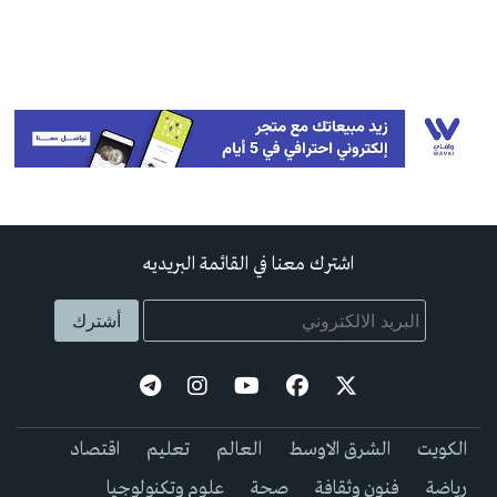
اشترك معنا في القائمة البريديه
الكويت
الشرق الاوسط
العالم
تعليم
اقتصاد
رياضة
فنون وثقافة
صحة
علوم وتكنولوجيا