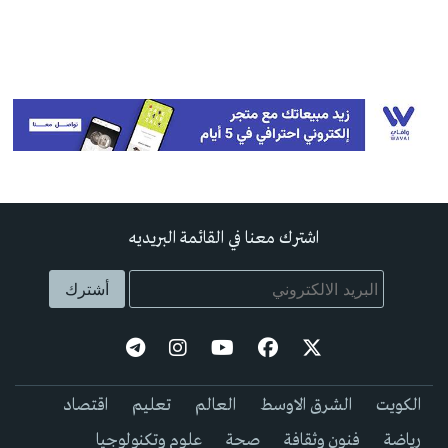
اشترك معنا في القائمة البريديه
الكويت
الشرق الاوسط
العالم
تعليم
اقتصاد
رياضة
فنون وثقافة
صحة
علوم وتكنولوجيا