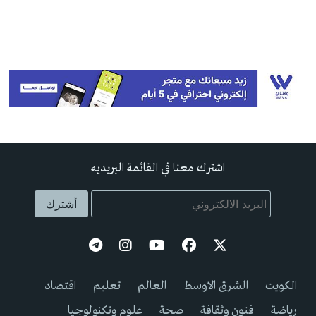
اشترك معنا في القائمة البريديه
الكويت
الشرق الاوسط
العالم
تعليم
اقتصاد
رياضة
فنون وثقافة
صحة
علوم وتكنولوجيا