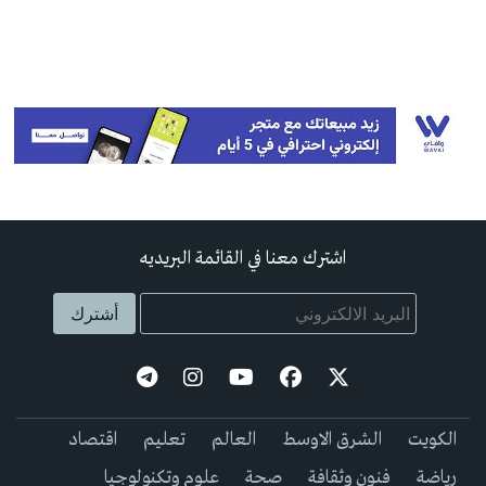
اشترك معنا في القائمة البريديه
الكويت
الشرق الاوسط
العالم
تعليم
اقتصاد
رياضة
فنون وثقافة
صحة
علوم وتكنولوجيا