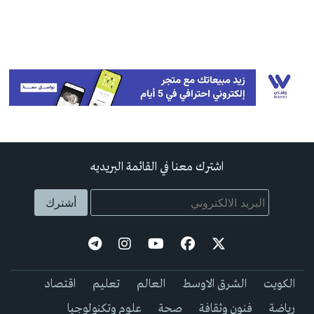
اشترك معنا في القائمة البريديه
الكويت
الشرق الاوسط
العالم
تعليم
اقتصاد
رياضة
فنون وثقافة
صحة
علوم وتكنولوجيا