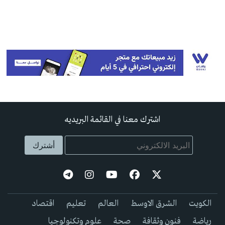
اشترك معنا في القائمة البريديه
الكويت
الشرق الاوسط
العالم
تعليم
اقتصاد
رياضة
فنون وثقافة
صحة
علوم وتكنولوجيا