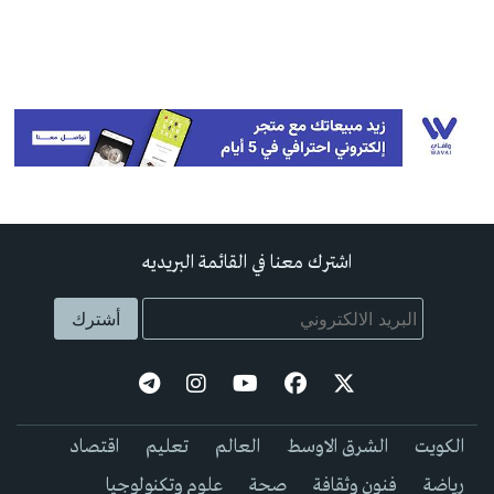
اشترك معنا في القائمة البريديه
الكويت
الشرق الاوسط
العالم
تعليم
اقتصاد
رياضة
فنون وثقافة
صحة
علوم وتكنولوجيا