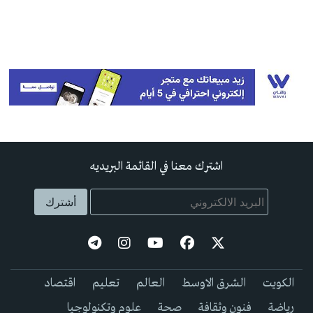
اشترك معنا في القائمة البريديه
الكويت
الشرق الاوسط
العالم
تعليم
اقتصاد
رياضة
فنون وثقافة
صحة
علوم وتكنولوجيا