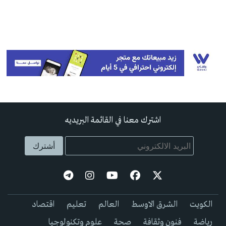
اشترك معنا في القائمة البريديه
الكويت
الشرق الاوسط
العالم
تعليم
اقتصاد
رياضة
فنون وثقافة
صحة
علوم وتكنولوجيا