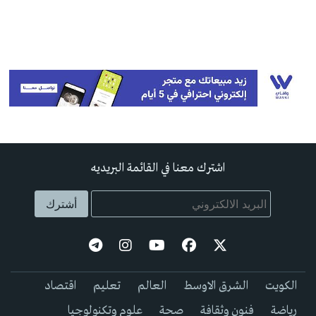
اشترك معنا في القائمة البريديه
الكويت
الشرق الاوسط
العالم
تعليم
اقتصاد
رياضة
فنون وثقافة
صحة
علوم وتكنولوجيا