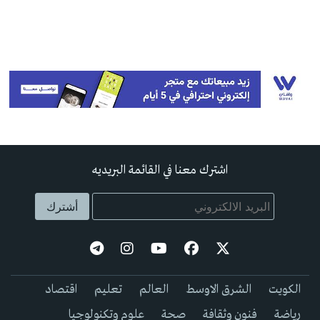
اشترك معنا في القائمة البريديه
الكويت
الشرق الاوسط
العالم
تعليم
اقتصاد
رياضة
فنون وثقافة
صحة
علوم وتكنولوجيا