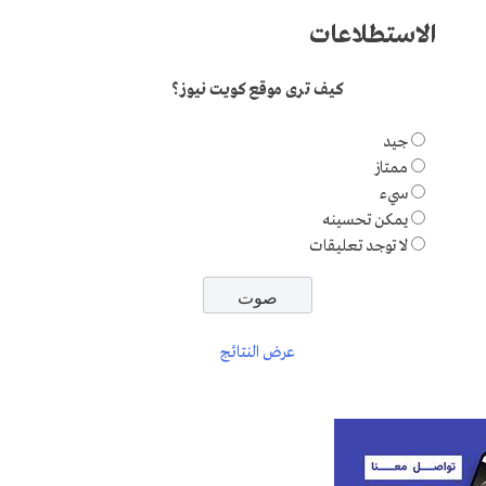
الاستطلاعات
كيف ترى موقع كويت نيوز؟
جيد
ممتاز
سيء
يمكن تحسينه
لا توجد تعليقات
عرض النتائج