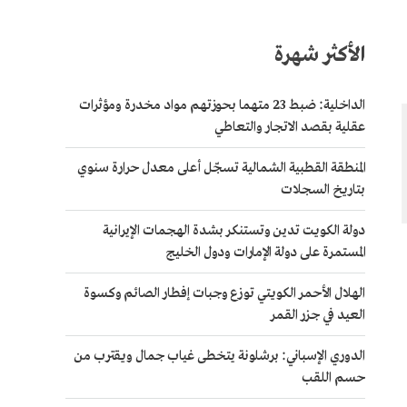
الأكثر شهرة
الداخلية: ضبط 23 متهما بحوزتهم مواد مخدرة ومؤثرات
عقلية بقصد الاتجار والتعاطي
المنطقة القطبية الشمالية تسجّل أعلى معدل حرارة سنوي
بتاريخ السجلات
دولة الكويت تدين وتستنكر بشدة الهجمات الإيرانية
المستمرة على دولة الإمارات ودول الخليج
الهلال الأحمر الكويتي توزع وجبات إفطار الصائم وكسوة
العيد في جزر القمر
الدوري الإسباني: برشلونة يتخطى غياب جمال ويقترب من
حسم اللقب