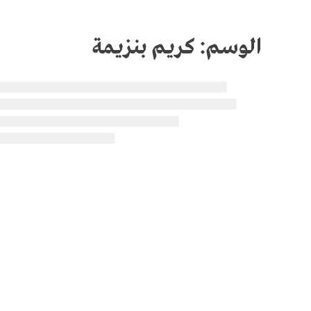
الوسم:
كريم بنزيمة