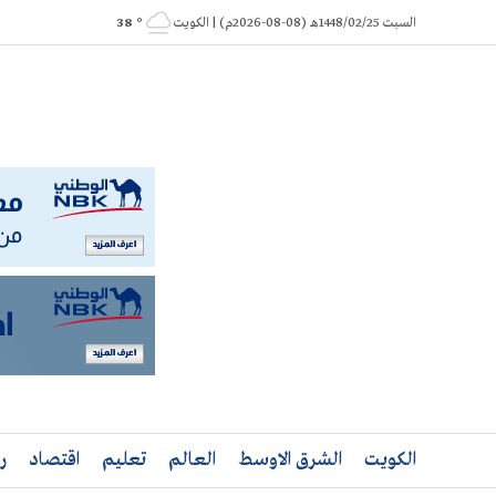
Ski
السبت 1448/02/25هـ (08-08-2026م) | الكويت
° 38
t
conten
الكويت
الشرق الاوسط
العالم
تعليم
اقتصاد
ر