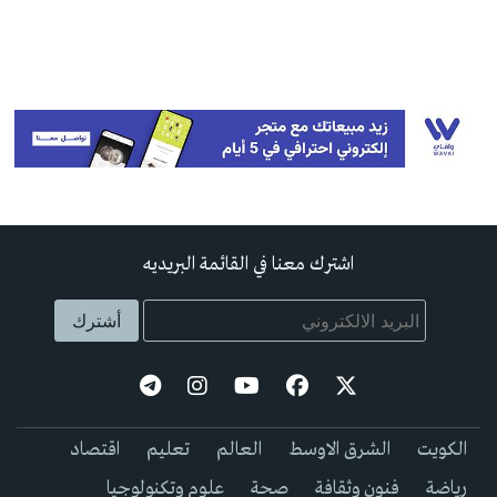
اشترك معنا في القائمة البريديه
الكويت
الشرق الاوسط
العالم
تعليم
اقتصاد
رياضة
فنون وثقافة
صحة
علوم وتكنولوجيا