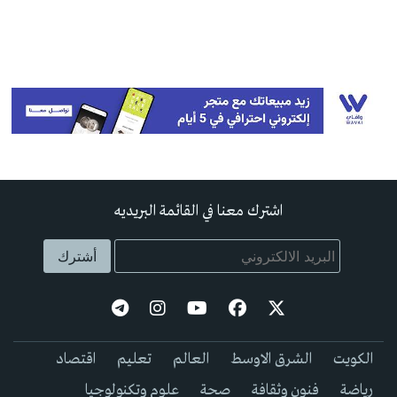
اشترك معنا في القائمة البريديه
الكويت
الشرق الاوسط
العالم
تعليم
اقتصاد
رياضة
فنون وثقافة
صحة
علوم وتكنولوجيا