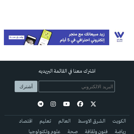
اشترك معنا في القائمة البريديه
الكويت
الشرق الاوسط
العالم
تعليم
اقتصاد
رياضة
فنون وثقافة
صحة
علوم وتكنولوجيا