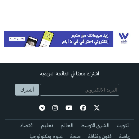
اشترك معنا في القائمة البريديه
الكويت
الشرق الاوسط
العالم
تعليم
اقتصاد
رياضة
فنون وثقافة
صحة
علوم وتكنولوجيا